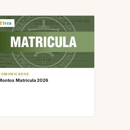
21
FEB
COMUNICADOS
Montos Matrícula 2026