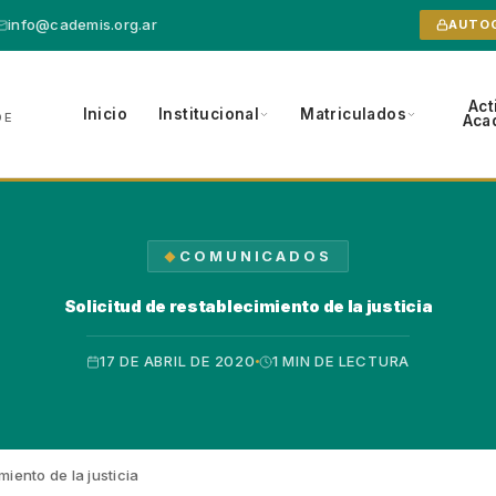
info@cademis.org.ar
AUTO
Act
Inicio
Institucional
Matriculados
DE
Aca
COMUNICADOS
Solicitud de restablecimiento de la justicia
17 DE ABRIL DE 2020
1 MIN DE LECTURA
miento de la justicia