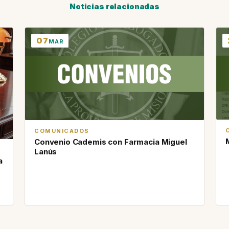
Noticias relacionadas
07
MAR
COMUNICADOS
Convenio Cademis con Farmacia Miguel
Lanús
a