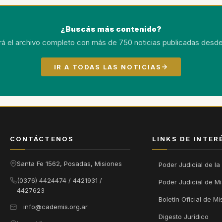
¿Buscás más contenido?
rá el archivo completo con más de 750 noticias publicadas desde
IR A TODAS LAS NOTICIAS
CONTÁCTENOS
LINKS DE INTER
Santa Fe 1562, Posadas, Misiones
Poder Judicial de la
(0376) 4424474 / 4421931 /
Poder Judicial de M
4427623
Boletín Oficial de Mi
info@cademis.org.ar
Digesto Jurídico