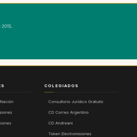
 2015.
ÉS
COLEGIADOS
 Nación
Consultorio Jurídico Gratuito
isiones
CD Correo Argentino
siones
CD Andreani
Token Electromisiones