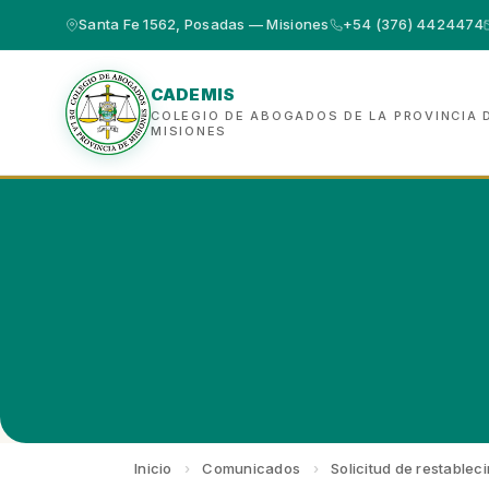
Santa Fe 1562, Posadas — Misiones
+54 (376) 4424474
CADEMIS
COLEGIO DE ABOGADOS DE LA PROVINCIA 
MISIONES
Inicio
›
Comunicados
›
Solicitud de restableci