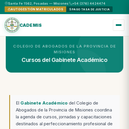
Santa Fe 1562, Posadas — Misiones
+54 (376) 4424474
AUTOGESTIÓN MATRICULADOS
PAGO TASA DE JUSTICIA
CADEMIS
COLEGIO DE ABOGADOS DE LA PROVINCIA DE
MISIONES
Cursos del Gabinete Académico
El
Gabinete Académico
del Colegio de
Abogados de la Provincia de Misiones coordina
la agenda de cursos, jornadas y capacitaciones
destinados al perfeccionamiento profesional de