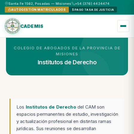
Santa Fe 1562, Posadas — Misiones
+54 (376) 4424474
AUTOGESTIÓN MATRICULADOS
PAGO TASA DE JUSTICIA
CADEMIS
COLEGIO DE ABOGADOS DE LA PROVINCIA DE
MISIONES
Institutos de Derecho
Los
Institutos de Derecho
del CAM son
espacios permanentes de estudio, investigación
y actualización profesional en distintas ramas
jurídicas. Sus reuniones se desarrollan