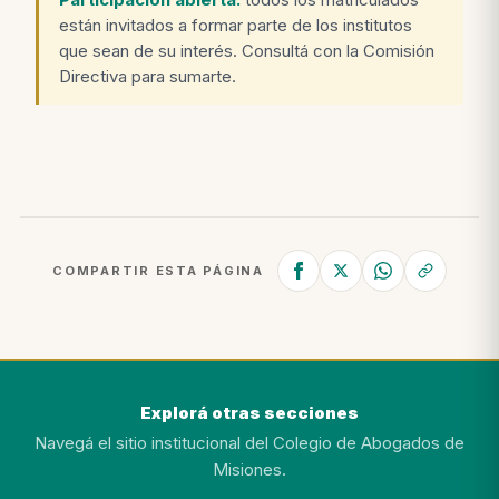
están invitados a formar parte de los institutos
que sean de su interés. Consultá con la Comisión
Directiva para sumarte.
COMPARTIR ESTA PÁGINA
Explorá otras secciones
Navegá el sitio institucional del Colegio de Abogados de
Misiones.