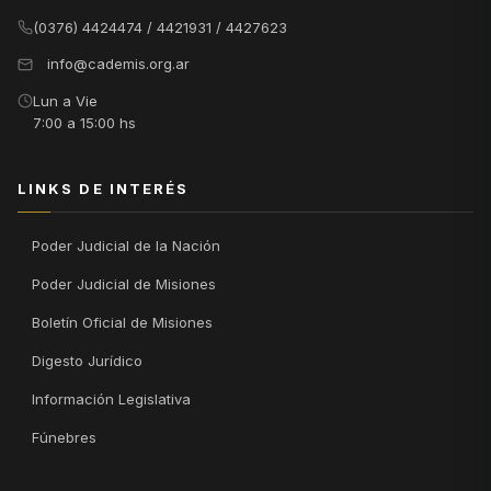
(0376) 4424474 / 4421931 / 4427623
info@cademis.org.ar
Lun a Vie
7:00 a 15:00 hs
LINKS DE INTERÉS
Poder Judicial de la Nación
Poder Judicial de Misiones
Boletín Oficial de Misiones
Digesto Jurídico
Información Legislativa
Fúnebres