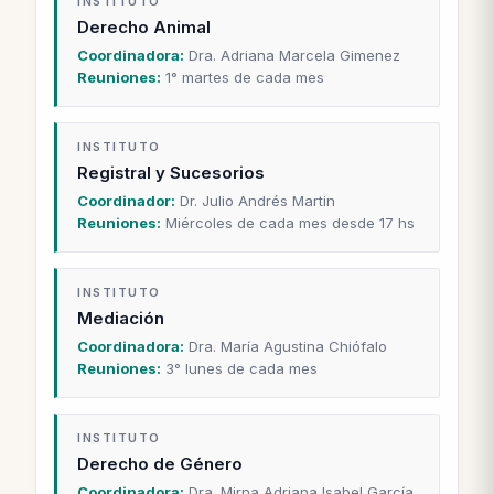
INSTITUTO
Derecho Animal
Coordinadora:
Dra. Adriana Marcela Gimenez
Reuniones:
1° martes de cada mes
INSTITUTO
Registral y Sucesorios
Coordinador:
Dr. Julio Andrés Martin
Reuniones:
Miércoles de cada mes desde 17 hs
INSTITUTO
Mediación
Coordinadora:
Dra. María Agustina Chiófalo
Reuniones:
3° lunes de cada mes
INSTITUTO
Derecho de Género
Coordinadora:
Dra. Mirna Adriana Isabel García