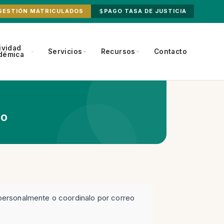
GESTIÓN MATRICULADOS
PAGO TASA DE JUSTICIA
ividad
Servicios
Recursos
Contacto
démica
co
 personalmente o coordinalo por correo