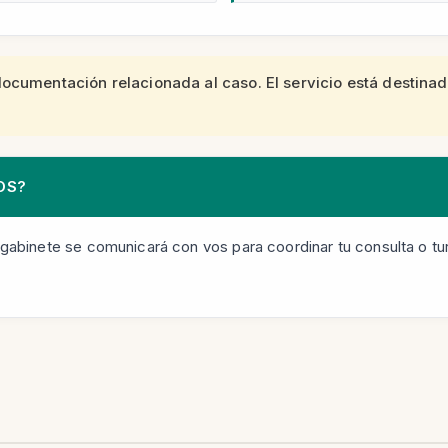
documentación relacionada al caso. El servicio está destinad
OS?
 gabinete se comunicará con vos para coordinar tu consulta o turn