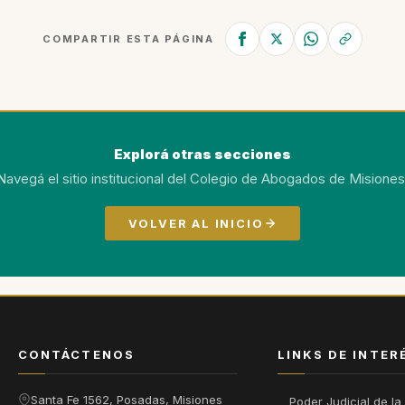
COMPARTIR ESTA PÁGINA
Explorá otras secciones
Navegá el sitio institucional del Colegio de Abogados de Misiones
VOLVER AL INICIO
CONTÁCTENOS
LINKS DE INTER
Santa Fe 1562, Posadas, Misiones
Poder Judicial de la