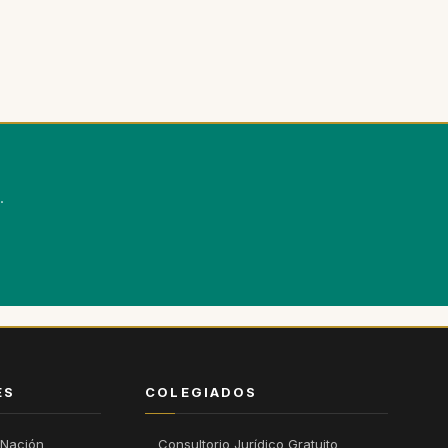
.
ÉS
COLEGIADOS
 Nación
Consultorio Jurídico Gratuito