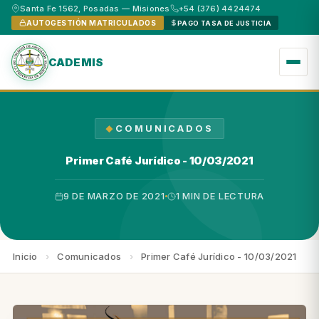
Santa Fe 1562, Posadas — Misiones
+54 (376) 4424474
AUTOGESTIÓN MATRICULADOS
PAGO TASA DE JUSTICIA
CADEMIS
COMUNICADOS
Primer Café Jurídico - 10/03/2021
9 DE MARZO DE 2021
1 MIN DE LECTURA
Inicio
›
Comunicados
›
Primer Café Jurídico - 10/03/2021