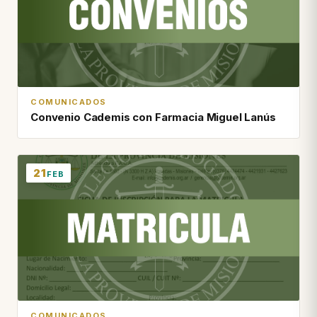
COMUNICADOS
Convenio Cademis con Farmacia Miguel Lanús
21
FEB
COMUNICADOS