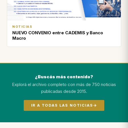
NOTICIAS
NUEVO CONVENIO entre CADEMIS y Banco
Macro
¿Buscás más contenido?
Explorá el archivo completo con más de 750 noticias
publicadas desde 2015.
IR A TODAS LAS NOTICIAS