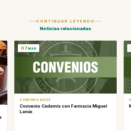
CONTINUAR LEYENDO
Noticias relacionadas
07
MAR
COMUNICADOS
Convenio Cademis con Farmacia Miguel
Lanús
a