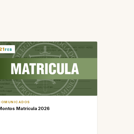
21
FEB
COMUNICADOS
Montos Matrícula 2026