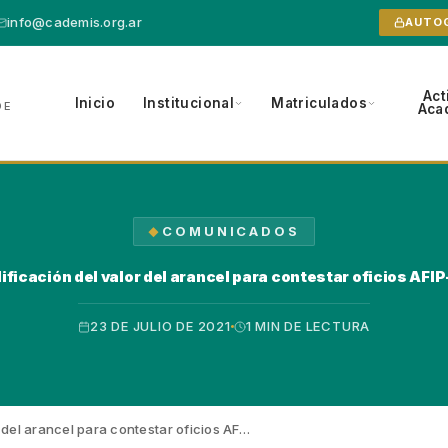
info@cademis.org.ar
AUTO
Act
Inicio
Institucional
Matriculados
DE
Aca
COMUNICADOS
ficación del valor del arancel para contestar oficios AFI
23 DE JULIO DE 2021
1 MIN DE LECTURA
 del arancel para contestar oficios AF…