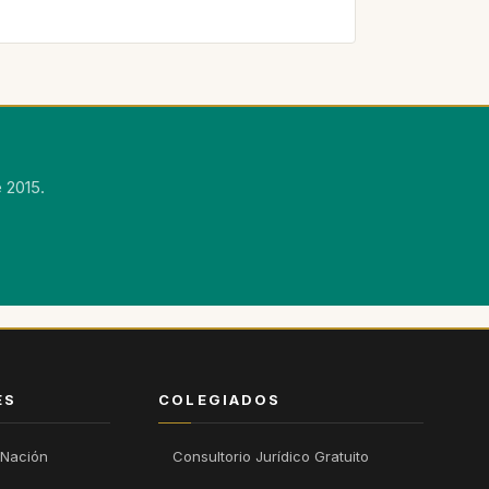
 2015.
ÉS
COLEGIADOS
 Nación
Consultorio Jurídico Gratuito