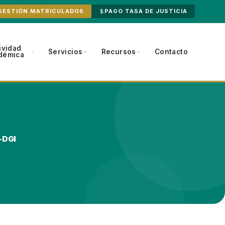
GESTIÓN MATRICULADOS
PAGO TASA DE JUSTICIA
ividad
Servicios
Recursos
Contacto
démica
P-DGI