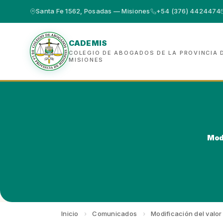
Santa Fe 1562, Posadas — Misiones
+54 (376) 4424474
CADEMIS
COLEGIO DE ABOGADOS DE LA PROVINCIA 
MISIONES
Modi
Inicio
›
Comunicados
›
Modificación del valor