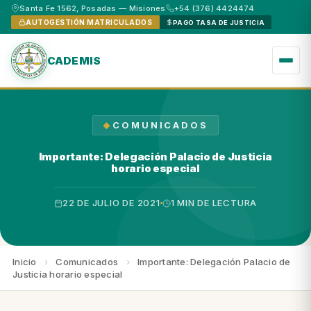
Santa Fe 1562, Posadas — Misiones
+54 (376) 4424474
AUTOGESTIÓN MATRICULADOS
PAGO TASA DE JUSTICIA
CADEMIS
COMUNICADOS
Importante: Delegación Palacio de Justicia
horario especial
22 DE JULIO DE 2021
1 MIN DE LECTURA
Inicio
›
Comunicados
›
Importante: Delegación Palacio de
Justicia horario especial