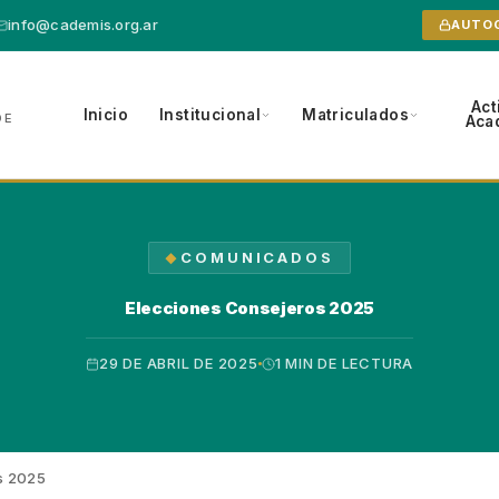
info@cademis.org.ar
AUTO
Act
Inicio
Institucional
Matriculados
DE
Aca
COMUNICADOS
Elecciones Consejeros 2025
29 DE ABRIL DE 2025
1 MIN DE LECTURA
s 2025