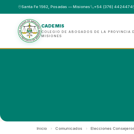
Santa Fe 1562, Posadas — Misiones
+54 (376) 4424474
CADEMIS
COLEGIO DE ABOGADOS DE LA PROVINCIA 
MISIONES
Inicio
›
Comunicados
›
Elecciones Consejero