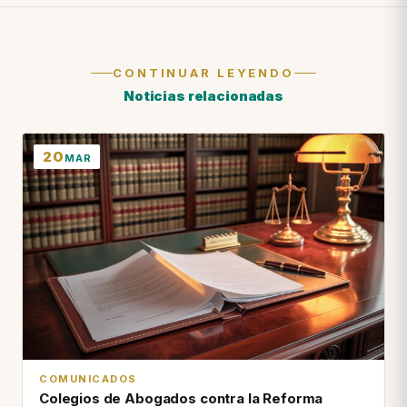
CONTINUAR LEYENDO
Noticias relacionadas
20
MAR
COMUNICADOS
Colegios de Abogados contra la Reforma