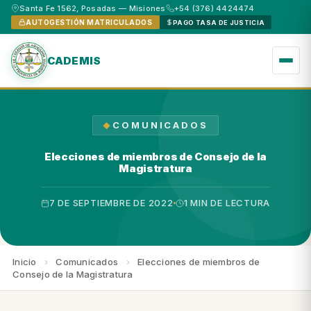
Santa Fe 1562, Posadas — Misiones
+54 (376) 4424474
AUTOGESTIÓN MATRICULADOS
PAGO TASA DE JUSTICIA
CADEMIS
COMUNICADOS
Elecciones de miembros de Consejo de la
Magistratura
7 DE SEPTIEMBRE DE 2022
1 MIN DE LECTURA
Inicio
›
Comunicados
›
Elecciones de miembros de
Consejo de la Magistratura