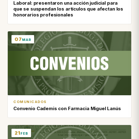
Laboral: presentaron una acción judicial para
que se suspendan los artículos que afectan los
honorarios profesionales
07
MAR
COMUNICADOS
Convenio Cademis con Farmacia Miguel Lanús
21
FEB