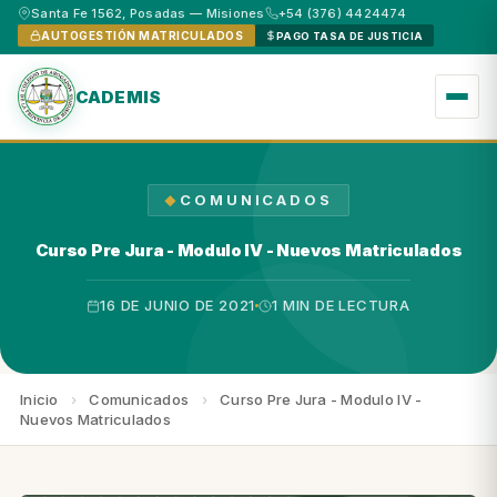
Santa Fe 1562, Posadas — Misiones
+54 (376) 4424474
AUTOGESTIÓN MATRICULADOS
PAGO TASA DE JUSTICIA
CADEMIS
COMUNICADOS
Curso Pre Jura - Modulo IV - Nuevos Matriculados
16 DE JUNIO DE 2021
1 MIN DE LECTURA
Inicio
›
Comunicados
›
Curso Pre Jura - Modulo IV -
Nuevos Matriculados