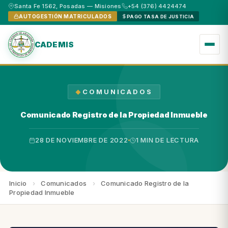
Santa Fe 1562, Posadas — Misiones
+54 (376) 4424474
AUTOGESTIÓN MATRICULADOS
PAGO TASA DE JUSTICIA
CADEMIS
COMUNICADOS
Comunicado Registro de la Propiedad Inmueble
28 DE NOVIEMBRE DE 2022
1 MIN DE LECTURA
Inicio
›
Comunicados
›
Comunicado Registro de la
Propiedad Inmueble