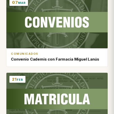
07
MAR
COMUNICADOS
Convenio Cademis con Farmacia Miguel Lanús
21
FEB