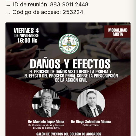
→ ID de reunión: 883 9011 2448
→ Código de acceso: 253224