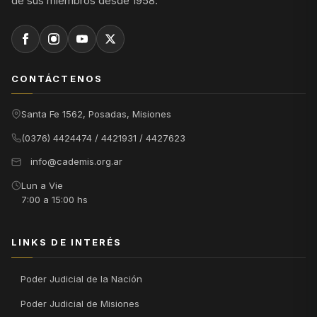
de sus miembros desde 1958.
CONTÁCTENOS
Santa Fe 1562, Posadas, Misiones
(0376) 4424474 / 4421931 / 4427623
info@cademis.org.ar
Lun a Vie
7:00 a 15:00 hs
LINKS DE INTERÉS
Poder Judicial de la Nación
Poder Judicial de Misiones