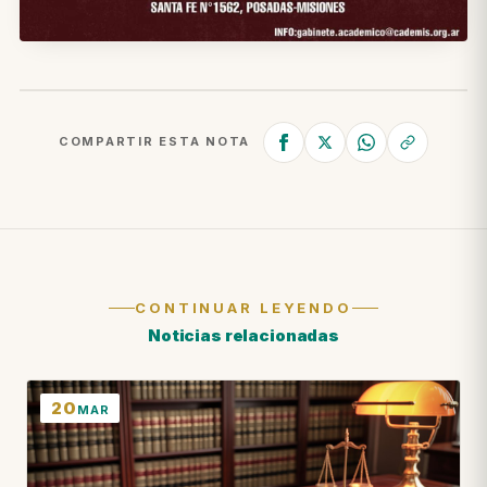
COMPARTIR ESTA NOTA
CONTINUAR LEYENDO
Noticias relacionadas
20
MAR