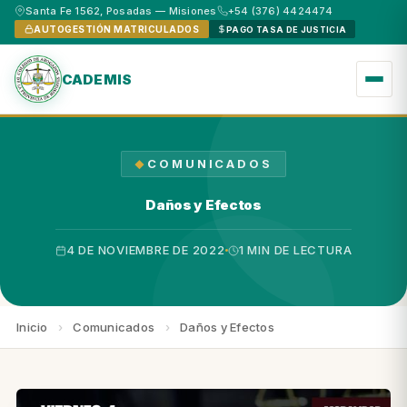
Santa Fe 1562, Posadas — Misiones
+54 (376) 4424474
AUTOGESTIÓN MATRICULADOS
PAGO TASA DE JUSTICIA
CADEMIS
COMUNICADOS
Daños y Efectos
4 DE NOVIEMBRE DE 2022
1 MIN DE LECTURA
Inicio
›
Comunicados
›
Daños y Efectos